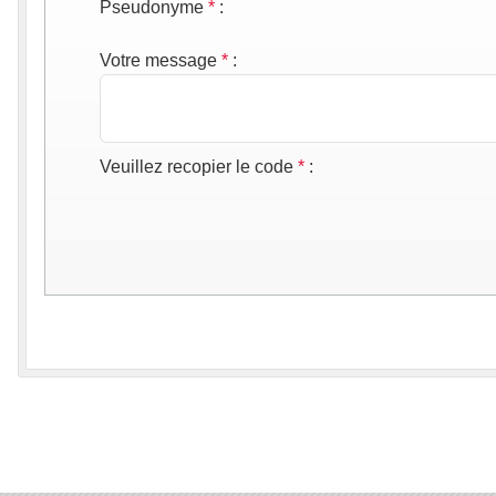
Pseudonyme
*
:
Votre message
*
:
Veuillez recopier le code
*
: