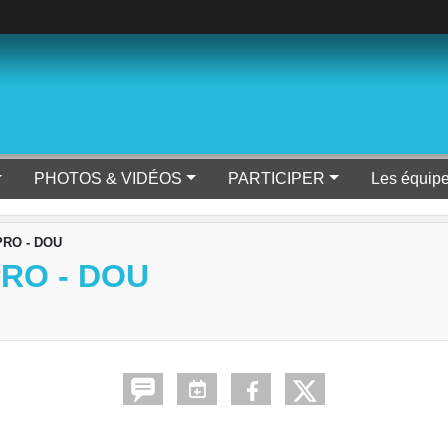
PHOTOS & VIDÉOS
PARTICIPER
Les équip
PRO - DOU
PRO - DOU