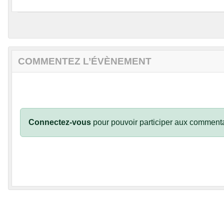
COMMENTEZ L’ÉVÈNEMENT
Connectez-vous
pour pouvoir participer aux commenta